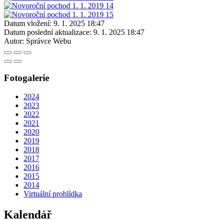
Datum vložení:
9. 1. 2025 18:47
Datum poslední aktualizace:
9. 1. 2025 18:47
Autor:
Správce Webu
Fotogalerie
2024
2023
2022
2021
2020
2019
2018
2017
2016
2015
2014
Virtuální prohlídka
Kalendář