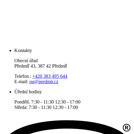
Kontakty
Obecní úřad
Předmíř 43, 387 42 Předmíř
Telefon.:
+420 383 495 644
E-mail:
ou@predmir.cz
Úřední hodiny
Pondělí. 7:30 - 11:30 12:30 - 17:00
Středa: 7:30 - 11:30 12:30 - 17:00