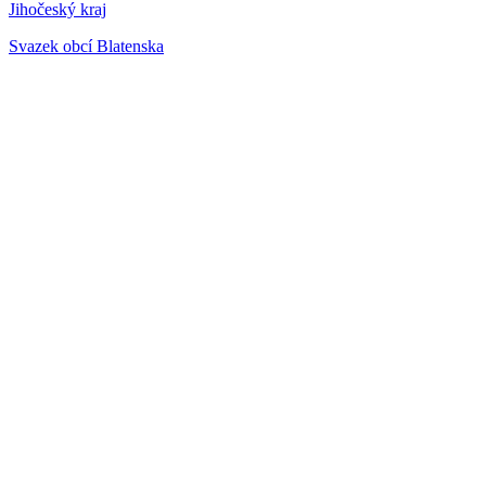
Jihočeský kraj
Svazek obcí Blatenska