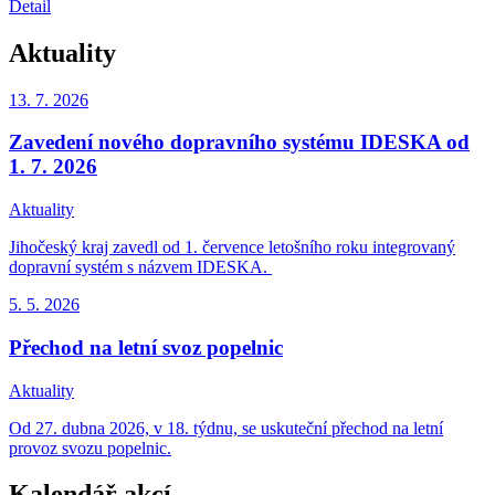
Detail
Aktuality
13. 7.
2026
Zavedení nového dopravního systému IDESKA od
1. 7. 2026
Aktuality
Jihočeský kraj zavedl od 1. července letošního roku integrovaný
dopravní systém s názvem IDESKA.
5. 5.
2026
Přechod na letní svoz popelnic
Aktuality
Od 27. dubna 2026, v 18. týdnu, se uskuteční přechod na letní
provoz svozu popelnic.
Kalendář akcí