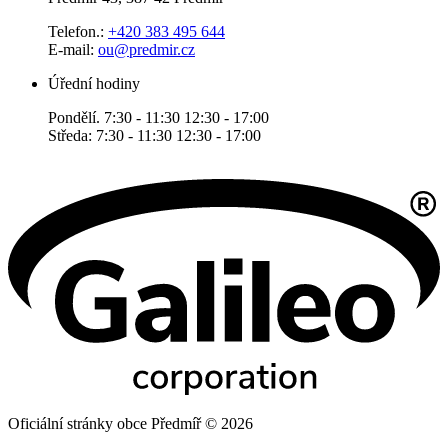
Telefon.:
+420 383 495 644
E-mail:
ou@predmir.cz
Úřední hodiny
Pondělí. 7:30 - 11:30 12:30 - 17:00
Středa: 7:30 - 11:30 12:30 - 17:00
Oficiální stránky obce Předmíř © 2026