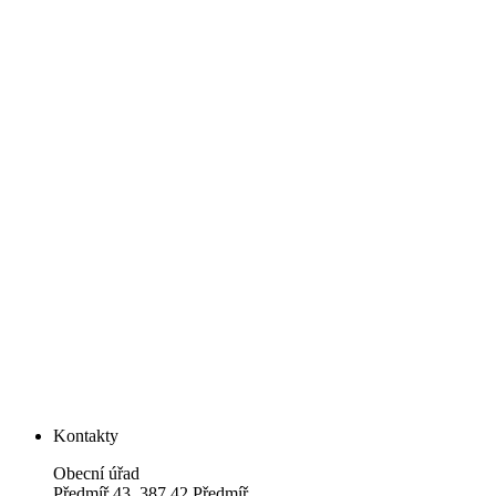
Kontakty
Obecní úřad
Předmíř 43, 387 42 Předmíř